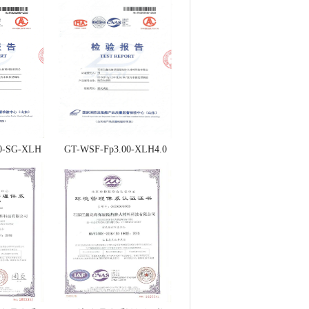
0-SG-XLH
GT-WSF-Fp3.00-XLH4.0