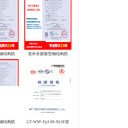
钢结构防
室外非膨胀型钢结构防
钢结构防
GT-WSF-Fp3.00-XLH/室