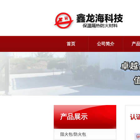
首页
公司简介
产
产品展示
认
阻火包/防火包