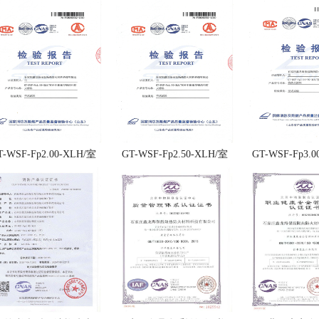
T-WSF-Fp2.00-XLH/室
GT-WSF-Fp2.50-XLH/室
GT-WSF-Fp3.0