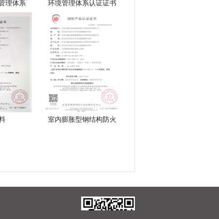
管理体系
环境管理体系认证证书
料
室内膨胀型钢结构防火