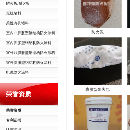
防火板/耐火板
无机堵料
柔性有机堵料
防火泥
室内非膨胀型钢结构防火涂料
室内膨胀型钢结构防火涂料
室外非膨胀型钢结构防火涂料
室外膨胀型钢结构防火涂料
电缆防火涂料
膨胀型阻火包
荣誉资质
荣誉资质
专利证书