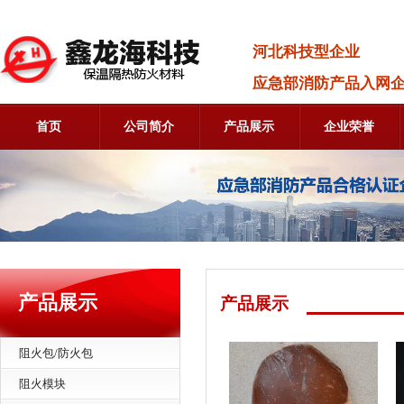
河北科技型企业
应急部消防产品入网
首页
公司简介
产品展示
企业荣誉
产品展示
产品展示
阻火包/防火包
阻火模块